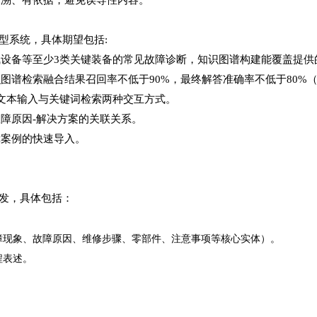
型系统，具体期望包括
:
气设备等至少
3类关键装备的常见故障诊断，知识图谱构建能覆盖提供
识图谱检索融合结果召回率不低于
90%，最终解答准确率不低于80%
文本输入与关键词检索两种交互方式。
故障原因
-解决方案的关联关系。
障案例的快速导入。
发，具体包括：
障现象、故障原因、维修步骤、零部件、注意事项等核心实体）。
程表述。
。