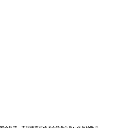
据安全规范，不得泄露或传播命题单位提供的原始数据。