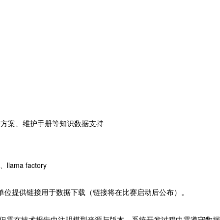
修方案、维护手册等知识数据支持
、llama factory
）
单位提供链接用于数据下载（链接将在比赛启动后公布）。
但需在技术报告中注明模型来源与版本。系统开发过程中需遵守数