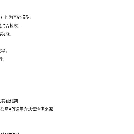
-4等）作为基础模型。
的混合检索。
出功能。
确率。
行。
以使用其他框架
用公网API调用方式需注明来源