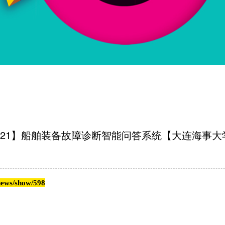
A21】船舶装备故障诊断智能问答系统【大连海事大
s/show/598