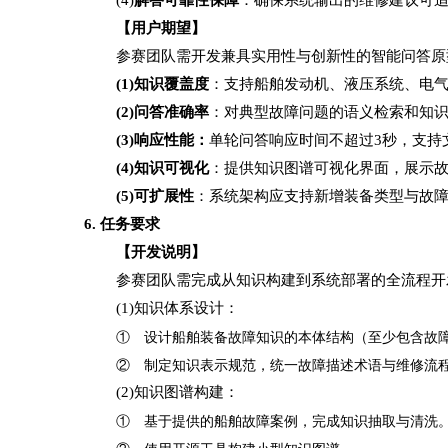
【用户期望】
参赛团队需开发兼具实用性与创新性的智能问答原
(1)知识覆盖度
：支持船舶发动机、液压系统、电
(2)问答准确率
：对典型故障问题的语义检索和知
(3)响应性能：
单轮问答响应时间不超过
3秒，支持
(4)知识可视化
：提供知识图谱可视化界面，展示
(5)可扩展性
：系统架构应支持新增装备类型与故
6. 任务要求
【开发说明】
参赛团队需完成从知识构建到系统部署的全流程开
(1)知识体系设计：
① 设计船舶装备故障知识的本体结构（至少包含故
② 制定知识表示规范，统一故障描述术语与维修流
(2)知识图谱构建：
① 基于提供的船舶故障案例，完成知识抽取与清洗