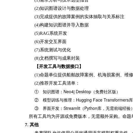
(2)知识图谱设计与数据处理
(3)完成提供的故障案例的实体抽取与关系标注
(4)构建知识图谱并导入数据
(5)RAG系统开发
(6)开发交互界面
(7)系统测试与优化
(8)文档撰写与成果封装
【开发工具与数据接口】
(1)命题单位提供船舶故障案例、机海损案例、维
(2)推荐开发工具清单：
①
知识图谱：
Neo4j Desktop（免费社区版）
②
模型训练与推理：
Hugging Face Transformers库
③
界面开发：
Streamlit（Python库，无需前端经验
所有工具均为开源或免费版本，无需额外采购。命题
7. 其他
参赛团队允许使用公开的通用语言模型权重文件，