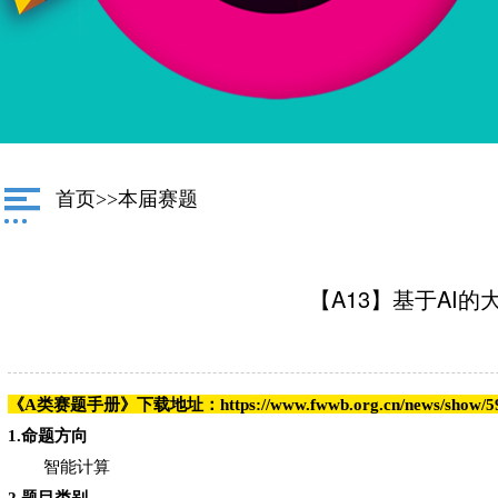
首页
>>
本届赛题
【A13】基于AI
《A类赛题手册》下载地址：https://www.fwwb.org.cn/news/show/5
1.命题方向
智能计算
2.题目类别