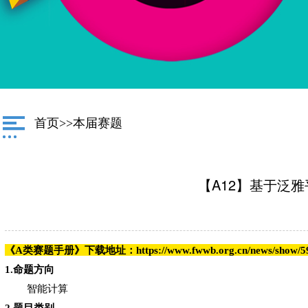
首页
>>
本届赛题
【A12】基于泛
《A类赛题手册》下载地址：https://www.fwwb.org.cn/news/show/5
1.命题方向
智能计算
2.题目类别