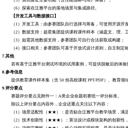
（
6）探索在泛雅平台的落地场景与集成路径
。
【
开发
工具与数据接口】
（
1）
开发工具：由参赛团队自行选择与筹备，可使用开源开
（
2）
数据支持：超星集团提供课程课件样本（涵盖文、理、
（
3）如需其他
数据
支持，
参赛团队
可
自行合法获取或构建；
（
4）
接口相关：参赛团队
可
基于开放式设计原则，自主制定
7.其他
若有基于泛雅平台测试环境的试用案例，可提供脱敏后的体验
8.参考信息
提供教育课件样本集（含
50 份高校课程 PPT/PDF）、教
9.评分要点
赛题评分要点见附件一：
A
类企业命题初赛统一评分标准
。
除以上评分要点内容外，企业还重点关注以下内容：
（
1）场景适配性（
★★
）：是否贴合泛雅平台教学场景，满
（
2）技术创新性（
★★★
）：算法设计或模块架构的创新性
（
3）功能完整性（
★★
）：核心功能实现程度，是否达到技