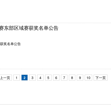
赛东部区域赛获奖名单公告
获奖名单公告
上一页
1
2
3
4
5
6
7
8
9
10
下一页