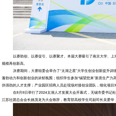
以赛助创、以赛促引、以赛聚才。本届大赛吸引了南京大学、上海交
规模再创新高。
决赛期间，大赛组委会举办了“太湖之星”大学生创业创新提升训
蓬勃动力和创新创业的浓郁氛围；组织学生参加“锡望您来”新质生产力
供强劲的人才支撑；产业园区招商人员赴现场对接创业团队，细化项目
在8月9日举行了2024太湖人才发展大会开幕式，无锡市委书
江苏社团总会会长姚茂龙为大会致辞，教育部高校学生司副司长吴爱华